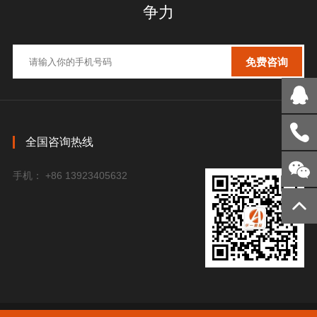
争力
全国咨询热线
手机： +86 13923405632