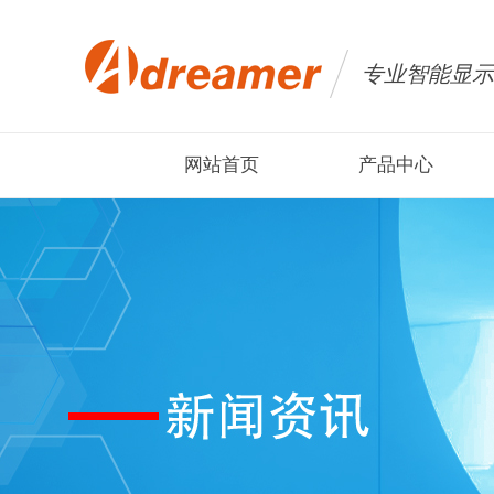
专业智能显示
网站首页
产品中心
AI Mini PC迷你主机
AI Mini P
AI智能产品代工
车载平
平板电脑
医疗平
笔记本电脑
智慧养
国产信创电脑
便携式显示器