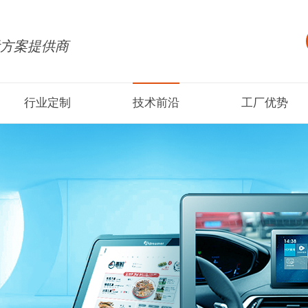
方案提供商
行业定制
技术前沿
工厂优势
C 迷你主机定制
便携屏-笔记本外接显示器
产品资讯
板电脑
点餐平板电脑
行业新闻
板电脑
智能家居
老平板
学习教育平板