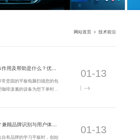
网站首页
技术前沿
商用平板电脑对不同行业的具体作用及帮助是什么？优势详解
01-13
异常坚固的平板电脑扫描您的包
受咖啡泼溅的设备为您下单时，
毒的平板查看病历——您所见证
如何定制平板电脑LOGO/外观？兼顾品牌识别与用户体验等细节
01-13
出自有品牌的学习平板时，创始