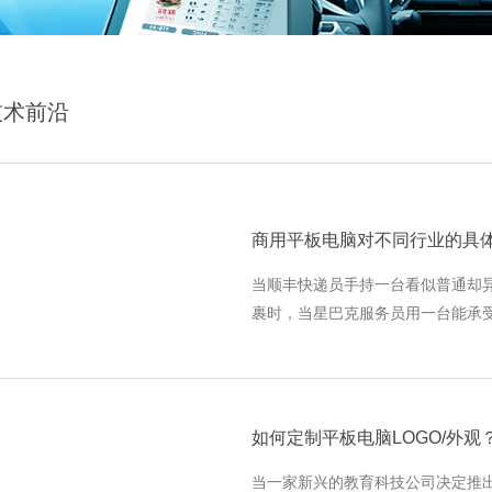
技术前沿
当顺丰快递员手持一台看似普通却
裹时，当星巴克服务员用一台能承
当医生在病房用一台能反复酒精消
的，正是商用平板电脑在不同
当一家新兴的教育科技公司决定推