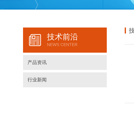
2合1平板电脑
一体机电脑
技术前沿
NEWS CENTER
产品资讯
行业新闻